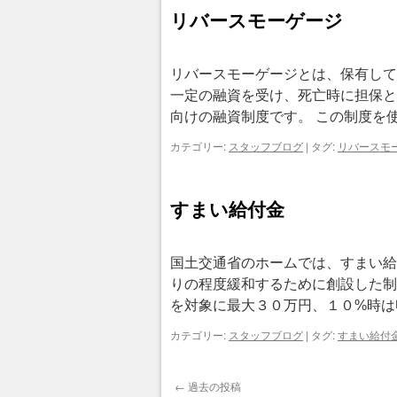
リバースモーゲージ
リバースモーゲージとは、保有して
一定の融資を受け、死亡時に担保と
向けの融資制度です。 この制度を
カテゴリー:
スタッフブログ
|
タグ:
リバースモ
すまい給付金
国土交通省のホームでは、すまい給
りの程度緩和するために創設した制
を対象に最大３０万円、１０%時は
カテゴリー:
スタッフブログ
|
タグ:
すまい給付
←
過去の投稿