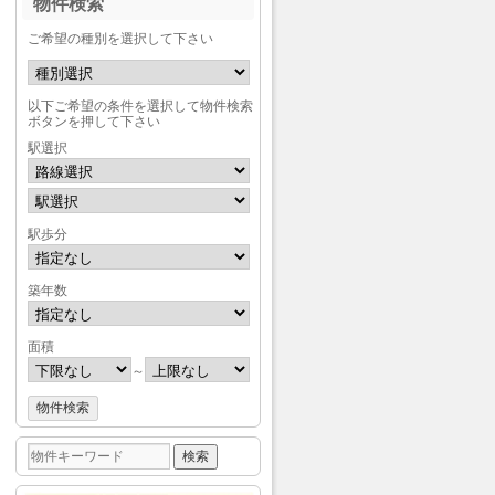
物件検索
ご希望の種別を選択して下さい
以下ご希望の条件を選択して物件検索
ボタンを押して下さい
駅選択
駅歩分
築年数
面積
～
検
索: