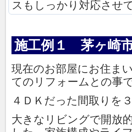
スもしっかり対応させ
施工例１ 茅ヶ崎
現在のお部屋にお住ま
てのリフォームとの事
４ＤＫだった間取りを３
大きなリビングで開放