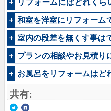
リフォームにはどれくら
和室を洋室にリフォーム
室内の段差を無くす事は
プランの相談やお見積り
お風呂をリフォームはど
共有:
ク
Facebook
リ
で