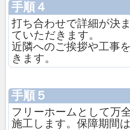
手順４
打ち合わせで詳細が決
ていただきます。
近隣へのご挨拶や工事
きます。
手順５
フリーホームとして万
施工します。保障期間