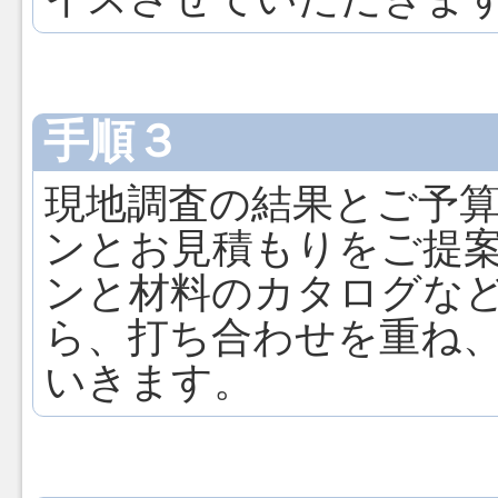
手順３
現地調査の結果とご予
ンとお見積もりをご提
ンと材料のカタログな
ら、打ち合わせを重ね
いきます。