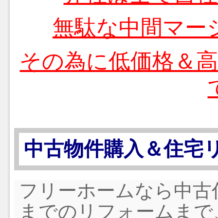
無駄な中間マー
その為に低価格＆
中古物件購入＆住宅
フリーホームなら中古
までのリフォームまで