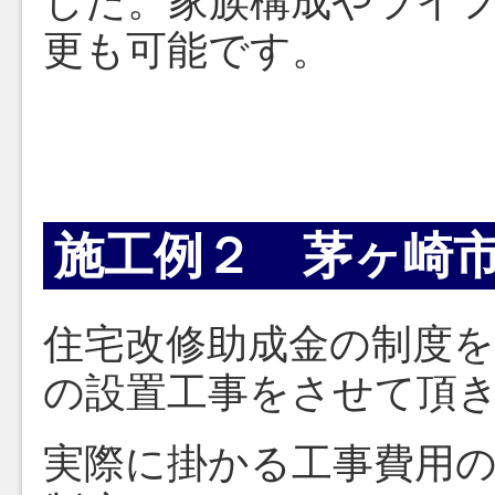
した。家族構成やライ
更も可能です。
施工例２ 茅ヶ崎
住宅改修助成金の制度
の設置工事をさせて頂
実際に掛かる工事費用