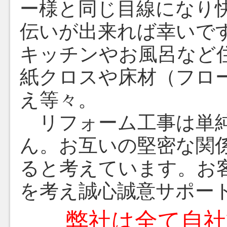
ー様と同じ目線になり
伝いが出来れば幸いで
キッチンやお風呂など
紙クロスや床材（フロ
え等々。
リフォーム工事は単純
ん。
お互いの堅密な関
ると考えています。
お
を考え誠心誠意サポー
弊社は全て自