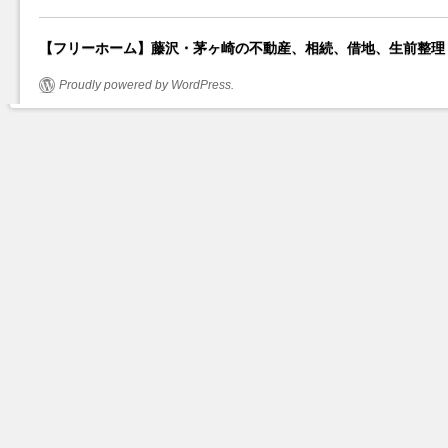
【フリーホーム】藤沢・茅ヶ崎の不動産、相続、借地、生前整理
Proudly powered by WordPress.