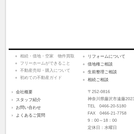
相続・借地・空家 物件買取
リフォームについて
フリーホームができること
借地権ご相談
不動産売却・購入について
生前整理ご相談
初めての不動産ガイド
相続ご相談
〒252-0816
会社概要
神奈川県藤沢市遠藤2023
スタッフ紹介
TEL 0466-20-5180
お問い合わせ
FAX 0466-21-7758
よくあるご質問
9：00～18：00
定休日：水曜日