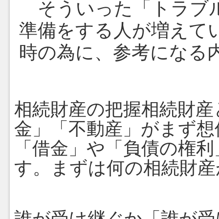
そういった「トラブル
準備をする人が増えて
時の為に、参考になる
相続財産の把握
相続財産
金」「不動産」がまず想
「借金」や「負債の権利
す。まずは何の相続財産
誰が受け継ぐか
「誰が受