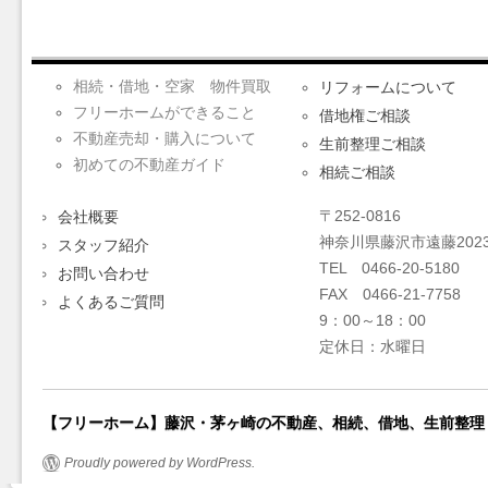
相続・借地・空家 物件買取
リフォームについて
フリーホームができること
借地権ご相談
不動産売却・購入について
生前整理ご相談
初めての不動産ガイド
相続ご相談
〒252-0816
会社概要
神奈川県藤沢市遠藤2023
スタッフ紹介
TEL 0466-20-5180
お問い合わせ
FAX 0466-21-7758
よくあるご質問
9：00～18：00
定休日：水曜日
【フリーホーム】藤沢・茅ヶ崎の不動産、相続、借地、生前整理
Proudly powered by WordPress.