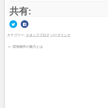
共有:
ク
Facebook
リ
で
ッ
共
ク
有
カテゴリー:
スタッフブログ
パーマリンク
し
す
て
る
Twitter
に
で
は
←
団地物件の魅力とは
共
ク
有
リ
(新
ッ
し
ク
い
し
ウ
て
ィ
く
ン
だ
ド
さ
ウ
い
で
(新
開
し
き
い
ま
ウ
す)
ィ
ン
ド
ウ
で
開
き
ま