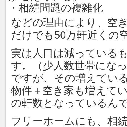
・相続問題の複雑化
などの理由により、空
だけでも50万軒近くの
実は人口は減っている
す。（少人数世帯にな
ですが、その増えてい
物件＋空き家も増えて
の軒数となっているん
フリーホームにも、相