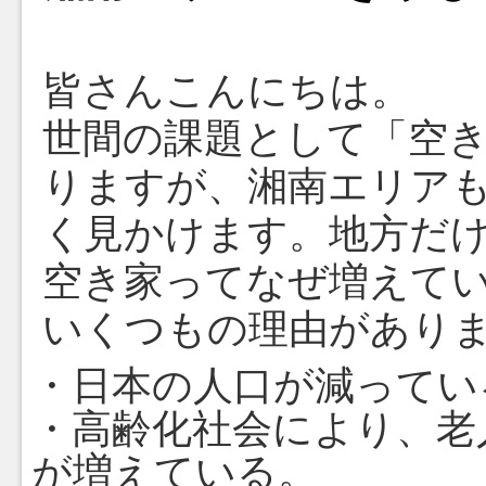
皆さんこんにちは。
世間の課題として「空
りますが、湘南エリア
く見かけます。地方だ
空き家ってなぜ増えて
いくつもの理由があり
・日本の人口が減ってい
・高齢化社会により、老
が増えている。