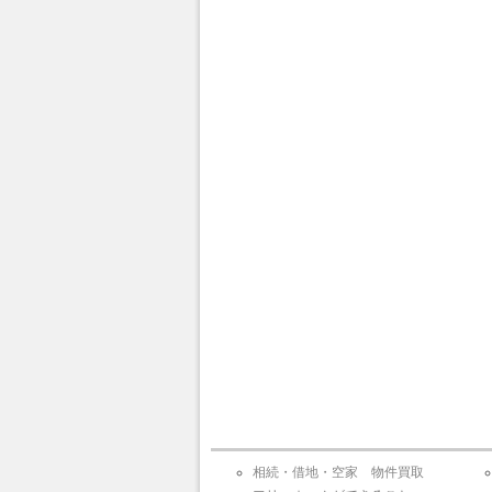
ま
す)
相続・借地・空家 物件買取