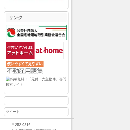
リンク
ツイート
〒252-0816