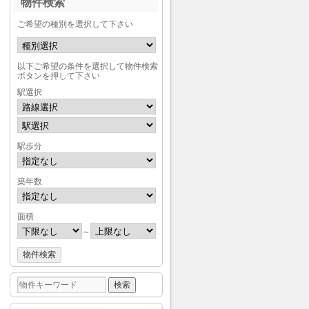
物件検索
ご希望の種別を選択して下さい
以下ご希望の条件を選択して物件検索
ボタンを押して下さい
駅選択
駅歩分
築年数
面積
～
検
索: