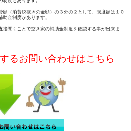
の制度もあります。
費額（消費税抜きの金額）の３分の２として、限度額は１０
補助金制度があります。
直接聞くことで空き家の補助金制度を確認する事が出来ま
関するお問い合わせはこちら