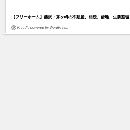
【フリーホーム】藤沢・茅ヶ崎の不動産、相続、借地、生前整理
Proudly powered by WordPress.