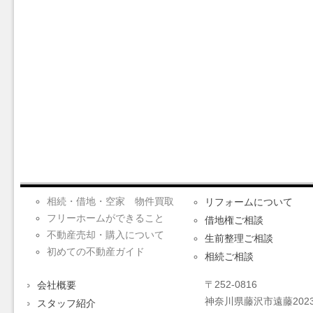
相続・借地・空家 物件買取
リフォームについて
フリーホームができること
借地権ご相談
不動産売却・購入について
生前整理ご相談
初めての不動産ガイド
相続ご相談
〒252-0816
会社概要
神奈川県藤沢市遠藤2023
スタッフ紹介