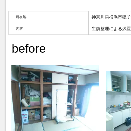
所在地
神奈川県横浜市磯
内容
生前整理による残
before