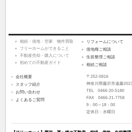
相続・借地・空家 物件買取
リフォームについて
フリーホームができること
借地権ご相談
不動産売却・購入について
生前整理ご相談
初めての不動産ガイド
相続ご相談
〒252-0816
会社概要
神奈川県藤沢市遠藤2023
スタッフ紹介
TEL 0466-20-5180
お問い合わせ
FAX 0466-21-7758
よくあるご質問
9：00～18：00
定休日：水曜日
【フリーホーム】藤沢・茅ヶ崎の不動産、相続、借地、生前整理