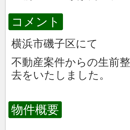
コメント
横浜市磯子区にて
不動産案件からの生前
去をいたしました。
物件概要