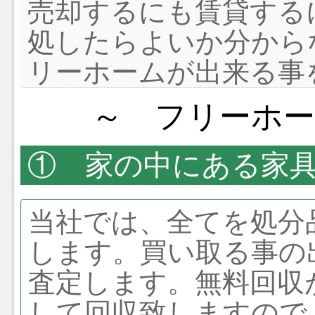
売却するにも賃貸する
処したらよいか分から
リーホームが出来る事
～ フリーホ
① 家の中にある家
当社では、全てを処分
します。買い取る事の
査定します。無料回収
して回収致しますので