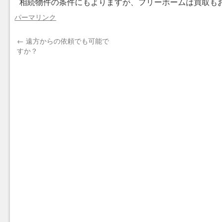
相続物件の条件にもよりますが、フリーホームは買取も
パーマリンク
←
遠方からの依頼でも可能で
すか？