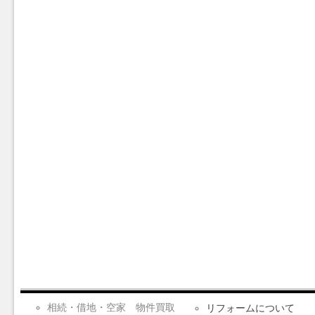
相続・借地・空家 物件買取
リフォームについて