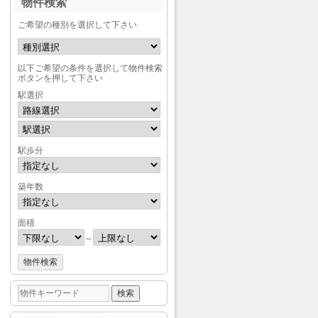
物件検索
ご希望の種別を選択して下さい
以下ご希望の条件を選択して物件検索
ボタンを押して下さい
駅選択
駅歩分
築年数
面積
～
検
索: