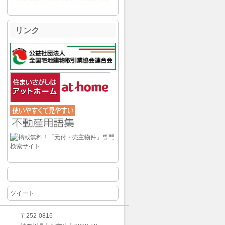
リンク
ツイート
〒252-0816