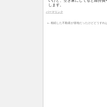
いけど、空き家にしてると維持費
します。
パーマリンク
←
相続した不動産が借地だったけどどうすれ