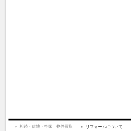
相続・借地・空家 物件買取
リフォームについて