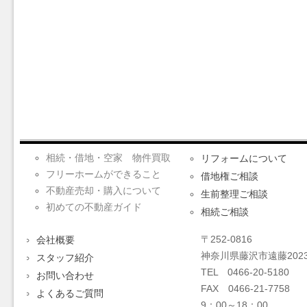
相続・借地・空家 物件買取
リフォームについて
フリーホームができること
借地権ご相談
不動産売却・購入について
生前整理ご相談
初めての不動産ガイド
相続ご相談
〒252-0816
会社概要
神奈川県藤沢市遠藤2023
スタッフ紹介
TEL 0466-20-5180
お問い合わせ
FAX 0466-21-7758
よくあるご質問
9：00～18：00