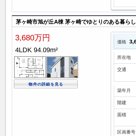
茅ヶ崎市旭が丘A棟 茅ヶ崎でゆとりのある暮ら
3,680万円
3
価格
4LDK 94.09m²
所在地
交通
物件の詳細を見る
築年月
階建
面積
区画番号