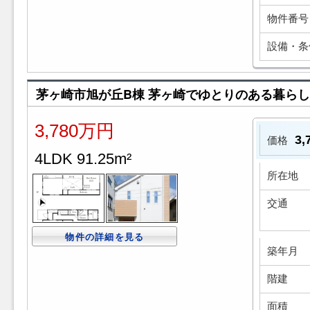
物件番号
設備・条
茅ヶ崎市旭が丘B棟 茅ヶ崎でゆとりのある暮ら
3,780万円
3
価格
4LDK 91.25m²
所在地
交通
物件の詳細を見る
築年月
階建
面積