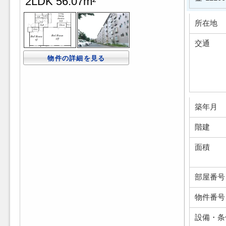
2LDK 56.07m²
所在地
交通
物件の詳細を見る
築年月
階建
面積
部屋番号
物件番号
設備・条