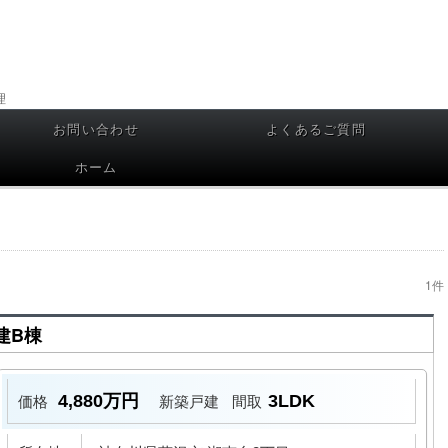
理
お問い合わせ
よくあるご質問
ホーム
1件
建B棟
4,880万円
3LDK
価格
新築戸建
間取