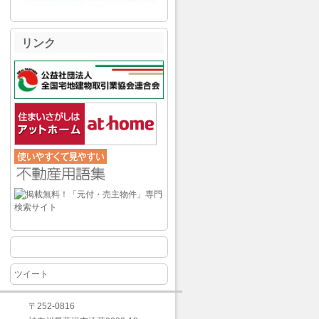
リンク
ツイート
〒252-0816