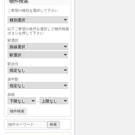
物件検索
ご希望の種別を選択して下さい
以下ご希望の条件を選択して物件検索
ボタンを押して下さい
駅選択
駅歩分
築年数
面積
～
検
索: