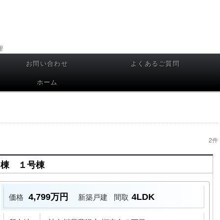
理
お問い合わせ
よくあるご質問
ホーム
2件
２棟 １号棟
4,799万円
4LDK
価格
新築戸建
間取