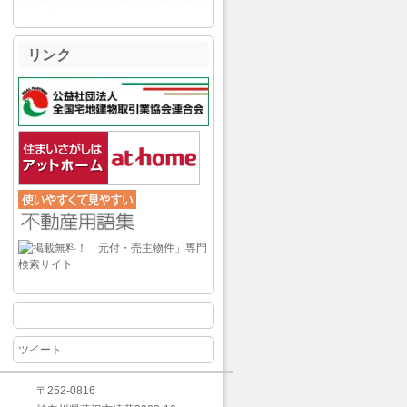
リンク
ツイート
〒252-0816