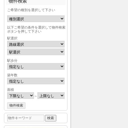
物件検索
ご希望の種別を選択して下さい
以下ご希望の条件を選択して物件検索
ボタンを押して下さい
駅選択
駅歩分
築年数
面積
～
検
索: