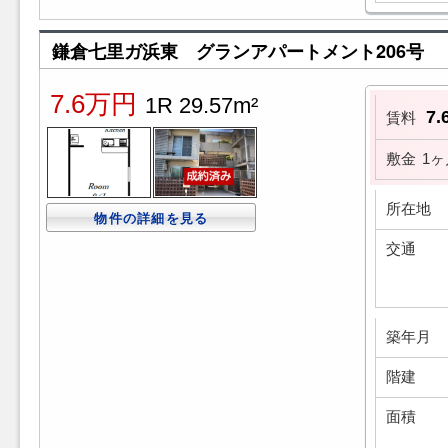
鎌倉七里ガ浜東 グランアパートメント206号
7.6万円
1R 29.57m²
7
賃料
敷金
1ヶ
所在地
物件の詳細を見る
交通
築年月
階建
面積