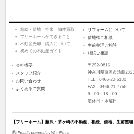
相続・借地・空家 物件買取
リフォームについて
フリーホームができること
借地権ご相談
不動産売却・購入について
生前整理ご相談
初めての不動産ガイド
相続ご相談
〒252-0816
会社概要
神奈川県藤沢市遠藤2023
スタッフ紹介
TEL 0466-20-5180
お問い合わせ
FAX 0466-21-7758
よくあるご質問
9：00～18：00
定休日：水曜日
【フリーホーム】藤沢・茅ヶ崎の不動産、相続、借地、生前整理
Proudly powered by WordPress.