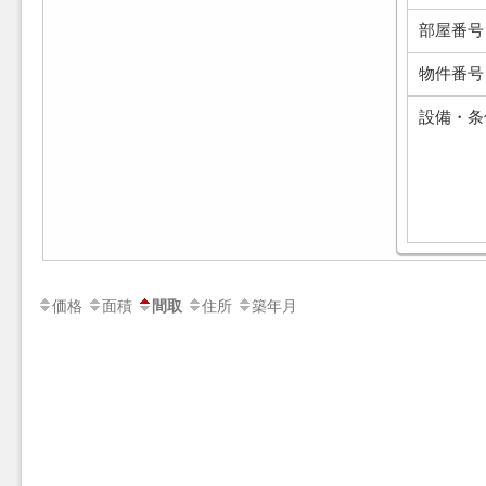
部屋番号
物件番号
設備・条
価格
面積
住所
築年月
間取