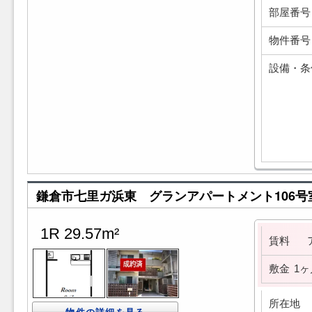
部屋番号
物件番号
設備・条
鎌倉市七里ガ浜東 グランアパートメント106号
1R 29.57m²
賃料
敷金
1ヶ
所在地