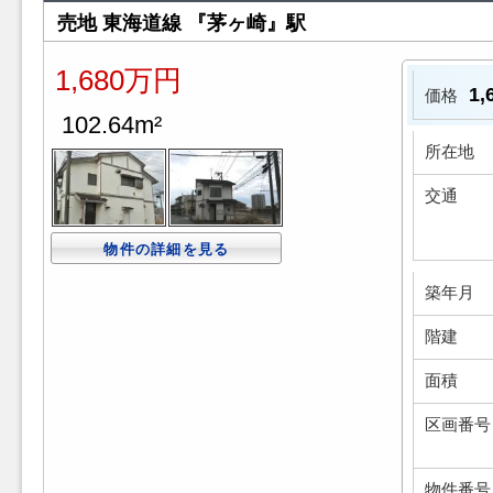
売地 東海道線 『茅ヶ崎』駅
1,680万円
1
価格
102.64m²
所在地
交通
物件の詳細を見る
築年月
階建
面積
区画番号
物件番号