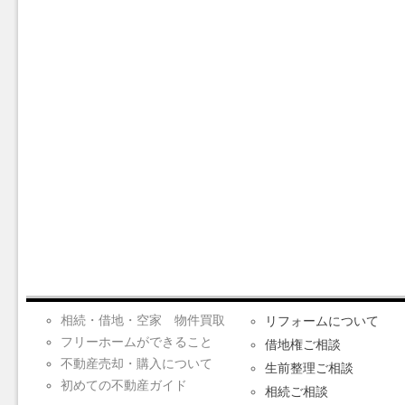
相続・借地・空家 物件買取
リフォームについて
フリーホームができること
借地権ご相談
不動産売却・購入について
生前整理ご相談
初めての不動産ガイド
相続ご相談